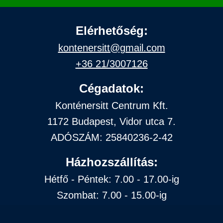
Elérhetőség:
kontenersitt@gmail.com
+36 21/3007126
Cégadatok:
Konténersitt Centrum Kft.
1172 Budapest, Vidor utca 7.
ADÓSZÁM: 25840236-2-42
Házhozszállítás:
Hétfő - Péntek: 7.00 - 17.00-ig
Szombat: 7.00 - 15.00-ig
Vasárnap: zárva