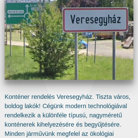
Konténer rendelés Veresegyház. Tiszta város,
boldog lakók! Cégünk modern technológiával
rendelkezik a különféle típusú, nagyméretű
konténerek kihelyezésére és begyűjtésére.
Minden járművünk megfelel az ökológiai