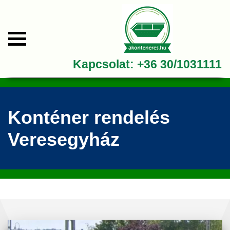
Kapcsolat:
+36 30/1031111
Konténer rendelés
Veresegyház