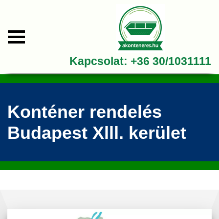
Kapcsolat:
+36 30/1031111
Konténer rendelés
Budapest Xlll. kerület