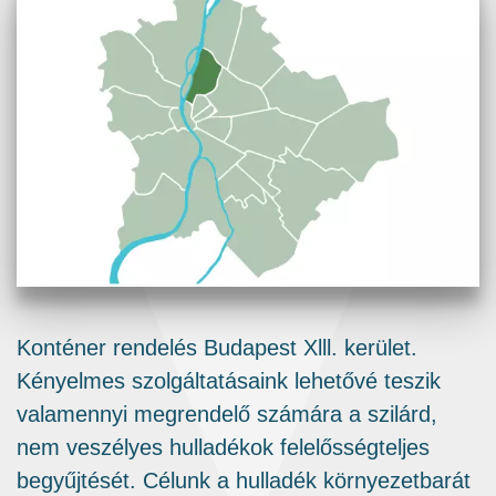
Konténer rendelés Budapest Xlll. kerület.
Kényelmes szolgáltatásaink lehetővé teszik
valamennyi megrendelő számára a szilárd,
nem veszélyes hulladékok felelősségteljes
begyűjtését. Célunk a hulladék környezetbarát