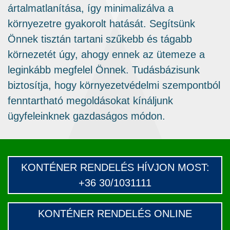
ártalmatlanítása, így minimalizálva a
környezetre gyakorolt ​​hatását. Segítsünk
Önnek tisztán tartani szűkebb és tágabb
körnezetét úgy, ahogy ennek az ütemeze a
leginkább megfelel Önnek. Tudásbázisunk
biztosítja, hogy környezetvédelmi szempontból
fenntartható megoldásokat kínáljunk
ügyfeleinknek gazdaságos módon.
KONTÉNER RENDELÉS HÍVJON MOST
:
+36 30/1031111
KONTÉNER RENDELÉS ONLINE